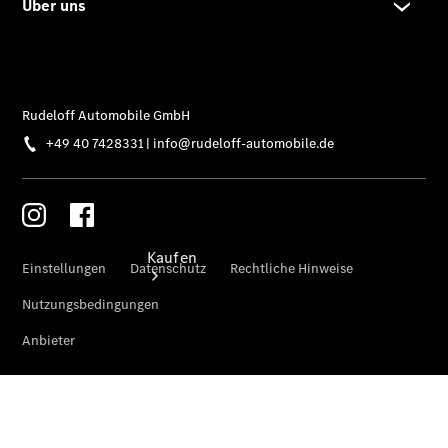
vereinbaren
Tel: +49 40
7428331
Kaufen
Übersicht
Junge