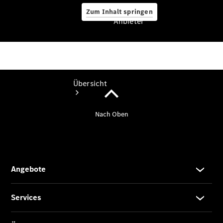
Zum Inhalt springen
Anbieter
Anbieter
Übersicht
Startseite
Ansprechpartner
finden
Beratung
vereinbaren
Servicetermin